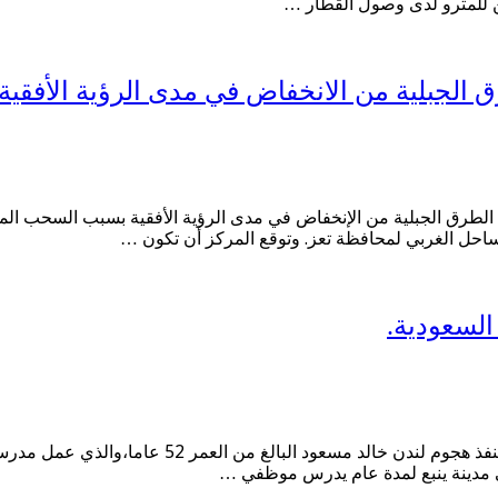
 للمترو لدى وصول القطار …
ق الجبلية من الانخفاض في مدى الرؤية الأفقية
 الطرق الجبلية من الإنخفاض في مدى الرؤية الأفقية بسبب السحب المنخ
 الساحل الغربي لمحافظة تعز. وتوقع المركز أن تكون …
لسعودية.
المرصد نيوز كشفت وسائل إعلام بريطانية تفاصيل مثي