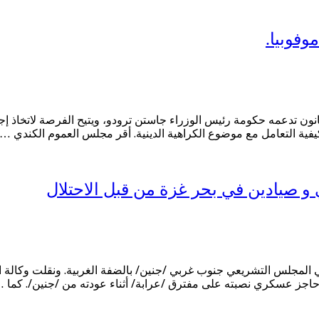
وفوبيا.
 تدعمه حكومة رئيس الوزراء جاستن ترودو، ويتيح الفرصة لاتخاذ إجراء
 كيفية التعامل مع موضوع الكراهية الدينية. أقر مجلس العموم الكندي …
و صيادين في بحر غزة من قبل الاحتلال
ا في المجلس التشريعي جنوب غربي /جنين/ بالضفة الغربية. ونقلت وكالة ا
 حاجز عسكري نصبته على مفترق /عرابة/ أثناء عودته من /جنين/. كما 