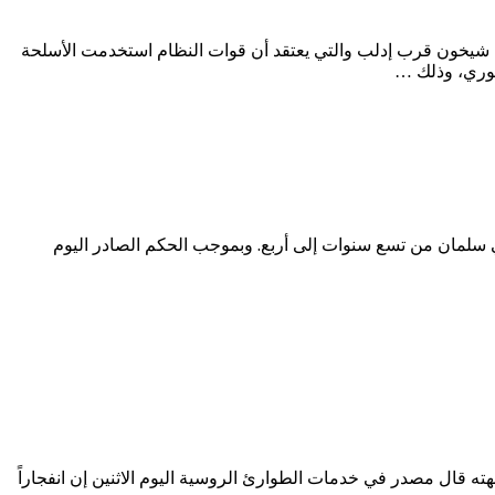
 شيخون قرب إدلب والتي يعتقد أن قوات النظام استخدمت الأسلحة
سوري، وذلك …
لي سلمان من تسع سنوات إلى أربع. وبموجب الحكم الصادر اليوم
ن إن سبب الانفجار الذي وقع بسان بطرسبرج وخلف 10 قتلى لم يعرف بعد. ومن جهته قال مصدر في خدمات الطوارئ الروسية اليوم الاثنين إن انفجاراً