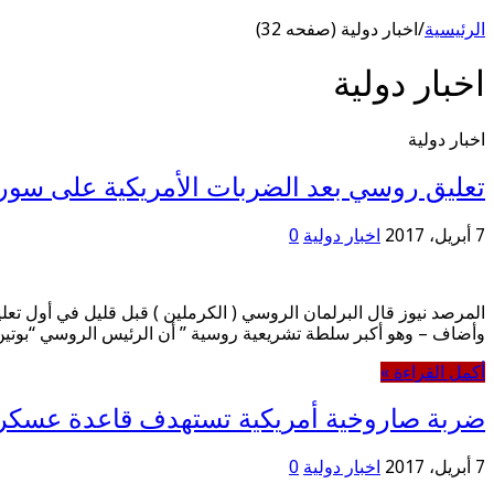
الرئيسية
/
اخبار دولية (صفحه 32)
اخبار دولية
اخبار دولية
تعليق روسي بعد الضربات الأمريكية على سوري
7 أبريل، 2017
اخبار دولية
0
المرصد نيوز قال البرلمان الروسي ( الكرملين ) قبل قليل في أول تعل
وأضاف – وهو أكبر سلطة تشريعية روسية ” أن الرئيس الروسي “بوتين 
أكمل القراءة »
ضربة صاروخية أمريكية تستهدف قاعدة عسك
7 أبريل، 2017
اخبار دولية
0