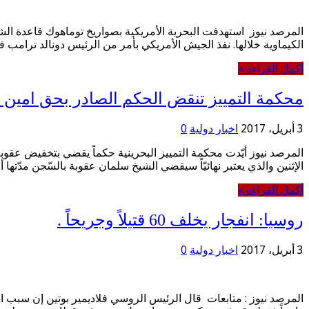
المرصد نيوز استهدفت البحرية الأمريكية بصواريخ توماهوك قاعدة ا
الكيماوية خلالها. نفذ الجيش الأمريكي بأمر من الرئيس دونالد ترا
أكمل القراءة »
محكمة التمييز تنقض الحكم الصادر بحق امين 
3 أبريل، 2017
اخبار دولية
0
المرصد نيوز أيّدت محكمة التمييز البحرينية حكماً يقضي بتخفيض عقو
الإثنين والذي يعتبر نهائيّاً سيقضي الشيخ سلمان عقوبة بالسّجن مدّتها 
أكمل القراءة »
روسيا: انفجار يخلف 60 قتيلاً وجريحاً .
3 أبريل، 2017
اخبار دولية
0