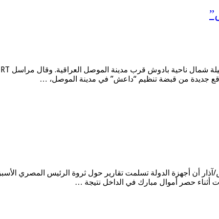
”
ا
واقع جديدة من قبضة تنظيم “داعش” في مدينة الموصل، …
ت أثناء حصر أموال مبارك في الداخل نتيجة …