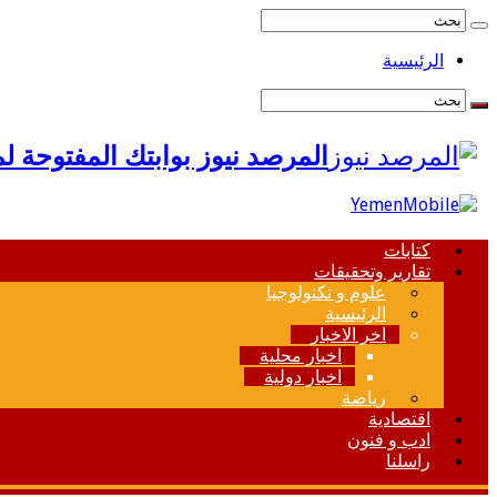
الرئيسية
المرصد نيوز بوابتك المفتوحة ل
كتابات
تقارير وتحقيقات
علوم و تكنولوجيا
الرئيسية
اخر الاخبار
اخبار محلية
اخبار دولية
رياضة
اقتصادية
ادب و فنون
راسلنا