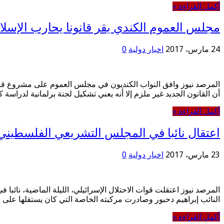
أكمل القراءة »
مجلس العموم الكندي يقر قانونا يحارب الإسلام
24 مارس، 2017
اخبار دولية
0
المرصد نيوز وافق النواب الكنديون في مجلس العموم على مشروع قانون
أن القانون الجديد غير ملزم إلا أنه يعني تشكيل لجنة برلمانية لدراسة
أكمل القراءة »
اعتقال نائبا في المجلس التشريعي الفلسطيني 
23 مارس، 2017
اخبار دولية
0
المرصد نيوز اعتقلت قوات الاحتلال الإسرائيلي، الليلة الماضية، نائب
النائب إبراهيم دحبور وصادرت مركبته الخاصة التي كان يستقلها على
أكمل القراءة »