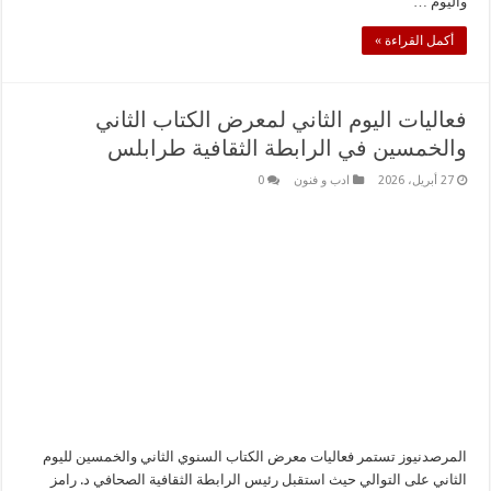
واليوم …
أكمل القراءة »
فعاليات اليوم الثاني لمعرض الكتاب الثاني
والخمسين في الرابطة الثقافية طرابلس
27 أبريل، 2026
ادب و فنون
0
المرصدنيوز تستمر فعاليات معرض الكتاب السنوي الثاني والخمسين لليوم
الثاني على التوالي حيث استقبل رئيس الرابطة الثقافية الصحافي د. رامز