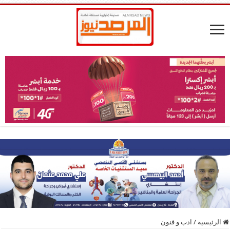
الرئيسية
/
ادب و فنون