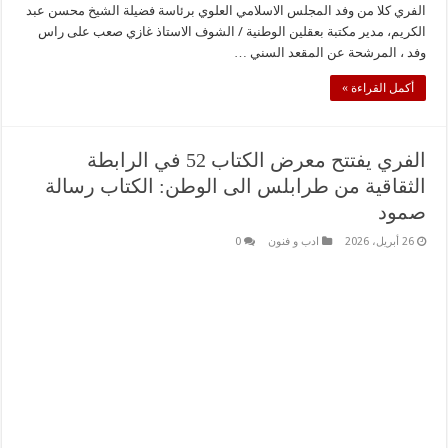
الفري كلا من وفد المجلس الاسلامي العلوي برئاسة فضيلة الشيخ محسن عبد
الكريم، مدير مكتبة بعقلين الوطنية / الشوف الاستاذ غازي صعب على راس
وفد ، المرشحة عن المقعد السني …
أكمل القراءة »
الفري يفتتح معرض الكتاب 52 في الرابطة
الثقاقية من طرابلس الى الوطن: الكتاب رسالة
صمود
26 أبريل، 2026
ادب و فنون
0