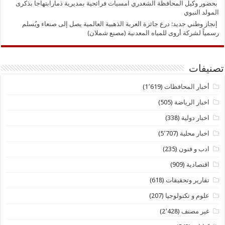
بحضور وكيل المحافظة الشغدري امسيات فرائحية بمديرية ذمارابتهاجا بذكرى
المولد النبوي
إنجاز وطني جديد: درع جائزة العربة الذهبية العالمية يصل إلى صنعاء ويُسلم
رسمياً لشركة أروى للمياه المعدنية (مصنع شملان)
تصنيفات
أخبار المحافظات
(1٬619)
اخبار الرياضة
(505)
اخبار دولية
(338)
اخبار محلية
(5٬707)
ادب و فنون
(235)
اقتصادية
(909)
تقارير وتحقيقات
(618)
علوم و تكنولوجيا
(207)
غير مصنف
(2٬428)