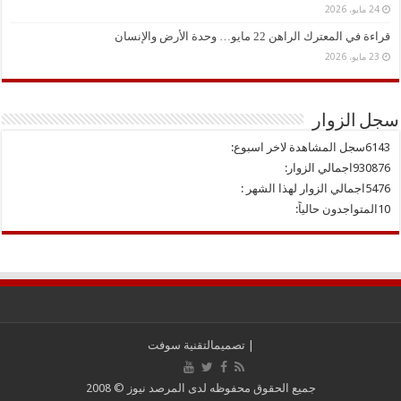
24 مايو، 2026
قراءة في المعترك الراهن 22 مايو… وحدة الأرض والإنسان
23 مايو، 2026
سجل الزوار
6143
سجل المشاهدة لاخر اسبوع:
930876
اجمالي الزوار:
5476
اجمالي الزوار لهذا الشهر :
10
المتواجدون حالياً:
| تصميم
التقنية سوفت
جميع الحقوق محفوظه لدى المرصد نيوز © 2008