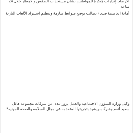
الارصاد..إنذارات مُبكرة للمواطنين بشأن مستجدات الطقس والأمطار خلال 24
ساعة
أمانة العاصمة صنعاء تطالب بوضع ضوابط صارمة وتنظيم استيراد الألعاب النارية
وكيل وزارة الشؤون الاجتماعية والعمل يزور عددا من شركات مجموعة هائل
سعيد أنعم وشركاه ويشيد بتجربتها المتقدمة في مجال السلامة والصحة المهنية*