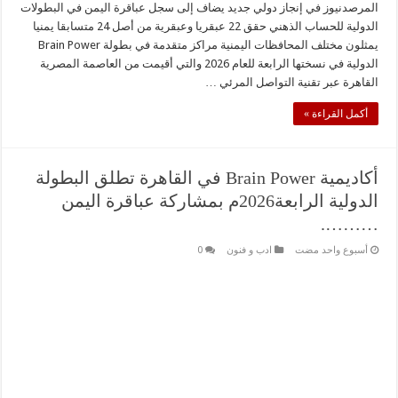
المرصدنيوز في إنجاز دولي جديد يضاف إلى سجل عباقرة اليمن في البطولات
الدولية للحساب الذهني حقق 22 عبقريا وعبقرية من أصل 24 متسابقا يمنيا
يمثلون مختلف المحافظات اليمنية مراكز متقدمة في بطولة Brain Power
الدولية في نسختها الرابعة للعام 2026 والتي أقيمت من العاصمة المصرية
القاهرة عبر تقنية التواصل المرئي …
أكمل القراءة »
أكاديمية Brain Power في القاهرة تطلق البطولة
الدولية الرابعة2026م بمشاركة عباقرة اليمن
……….
‏أسبوع واحد مضت
ادب و فنون
0