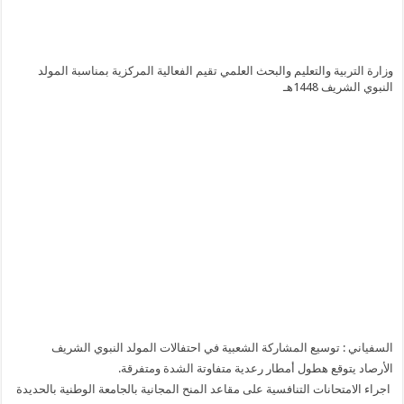
وزارة التربية والتعليم والبحث العلمي تقيم الفعالية المركزية بمناسبة المولد
النبوي الشريف 1448هـ
السفياني : توسيع المشاركة الشعبية في احتفالات المولد النبوي الشريف
الأرصاد يتوقع هطول أمطار رعدية متفاوتة الشدة ومتفرقة.
اجراء الامتحانات التنافسية على مقاعد المنح المجانية بالجامعة الوطنية بالحديدة