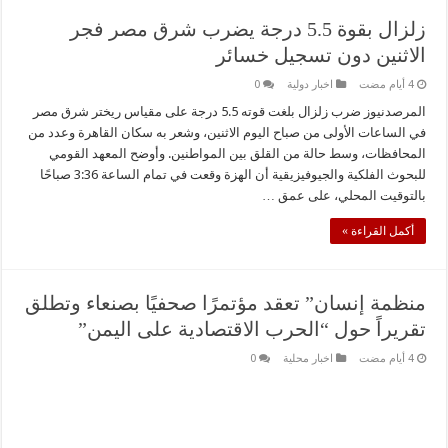
زلزال بقوة 5.5 درجة يضرب شرق مصر فجر
الاثنين دون تسجيل خسائر
اخبار دولية
0
المرصدنيوز ضرب زلزال بلغت قوته 5.5 درجة على مقياس ريختر شرق مصر
في الساعات الأولى من صباح اليوم الاثنين، وشعر به سكان القاهرة وعدد من
المحافظات، وسط حالة من القلق بين المواطنين. وأوضح المعهد القومي
للبحوث الفلكية والجيوفيزيقية أن الهزة وقعت في تمام الساعة 3:36 صباحًا
بالتوقيت المحلي، على عمق …
أكمل القراءة »
منظمة إنسان” تعقد مؤتمرًا صحفيًا بصنعاء وتطلق
تقريراً حول “الحرب الاقتصادية على اليمن”
اخبار محلية
0