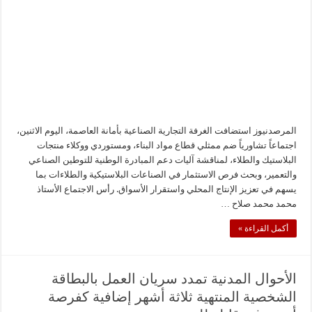
المرصدنيوز استضافت الغرفة التجارية الصناعية بأمانة العاصمة، اليوم الاثنين،
اجتماعاً تشاورياً ضم ممثلي قطاع مواد البناء، ومستوردي ووكلاء منتجات
البلاستيك والطلاء، لمناقشة آليات دعم المبادرة الوطنية للتوطين الصناعي
والتعمير، وبحث فرص الاستثمار في الصناعات البلاستيكية والطلاءات بما
يسهم في تعزيز الإنتاج المحلي واستقرار الأسواق. رأس الاجتماع الأستاذ
محمد محمد صلاح …
أكمل القراءة »
الأحوال المدنية تمدد سريان العمل بالبطاقة
الشخصية المنتهية ثلاثة أشهر إضافية كفرصة