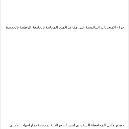
اجراء الامتحانات التنافسية على مقاعد المنح المجانية بالجامعة الوطنية بالحديدة
بحضور وكيل المحافظة الشغدري امسيات فرائحية بمديرية ذمارابتهاجا بذكرى