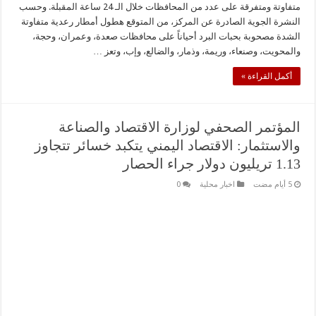
متفاوتة ومتفرقة على عدد من المحافظات خلال الـ 24 ساعة المقبلة. وحسب
النشرة الجوية الصادرة عن المركز، من المتوقع هطول أمطار رعدية متفاوتة
الشدة مصحوبة بحبات البرد أحياناً على محافظات صعدة، وعمران، وحجة،
والمحويت، وصنعاء، وريمة، وذمار، والضالع، وإب، وتعز …
أكمل القراءة »
المؤتمر الصحفي لوزارة الاقتصاد والصناعة
والاستثمار: الاقتصاد اليمني يتكبد خسائر تتجاوز
1.13 تريليون دولار جراء الحصار
اخبار محلية
0