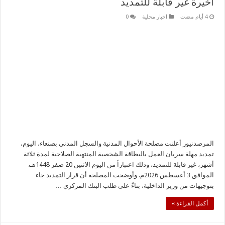
أخيرة غير قابلة للتمديد
اخبار محلية
0
المرصدنيوز أعلنت مصلحة الأحوال المدنية والسجل المدني بصنعاء، اليوم،
تمديد مهلة سريان العمل بالبطاقة الشخصية المنتهية الصلاحية لمدة ثلاثة
أشهر، غير قابلة للتمديد، وذلك اعتباراً من اليوم الاثنين 20 صفر 1448هـ،
الموافق 3 أغسطس 2026م. وأوضحت المصلحة أن قرار التمديد جاء
بتوجيهات من وزير الداخلية، بناءً على طلب البنك المركزي …
أكمل القراءة »