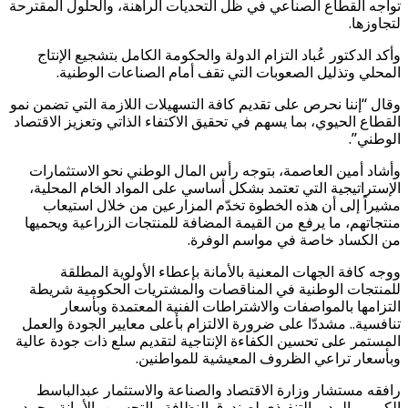
تواجه القطاع الصناعي في ظل التحديات الراهنة، والحلول المقترحة
لتجاوزها.
وأكد الدكتور عُباد التزام الدولة والحكومة الكامل بتشجيع الإنتاج
المحلي وتذليل الصعوبات التي تقف أمام الصناعات الوطنية.
وقال “إننا نحرص على تقديم كافة التسهيلات اللازمة التي تضمن نمو
القطاع الحيوي، بما يسهم في تحقيق الاكتفاء الذاتي وتعزيز الاقتصاد
الوطني”.
وأشاد أمين العاصمة، بتوجه رأس المال الوطني نحو الاستثمارات
الإستراتيجية التي تعتمد بشكل أساسي على المواد الخام المحلية،
مشيراً إلى أن هذه الخطوة تخدّم المزارعين من خلال استيعاب
منتجاتهم، ما يرفع من القيمة المضافة للمنتجات الزراعية ويحميها
من الكساد خاصة في مواسم الوفرة.
ووجه كافة الجهات المعنية بالأمانة بإعطاء الأولوية المطلقة
للمنتجات الوطنية في المناقصات والمشتريات الحكومية شريطة
التزامها بالمواصفات والاشتراطات الفنية المعتمدة وبأسعار
تنافسية.. مشددّا على ضرورة الالتزام بأعلى معايير الجودة والعمل
المستمر على تحسين الكفاءة الإنتاجية لتقديم سلع ذات جودة عالية
وبأسعار تراعي الظروف المعيشية للمواطنين.
رافقه مستشار وزارة الاقتصاد والصناعة والاستثمار عبدالباسط
الكميم والمدير التنفيذي لصندوق النظافة والتحسين بالأمانة محمد