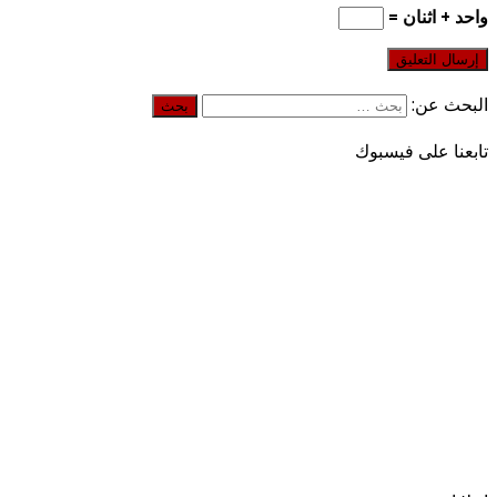
واحد + اثنان =
البحث عن:
تابعنا على فيسبوك