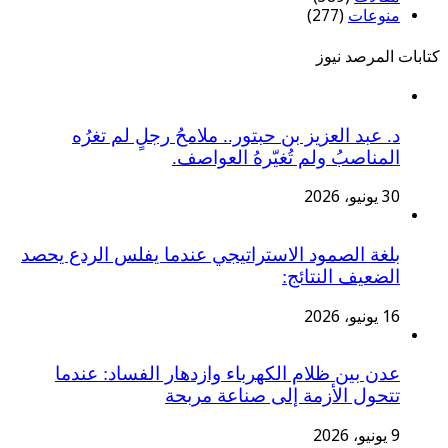
منوعات
(277)
كتابات المرصد نيوز
د. ​عبد العزيز بن حبتور.. ملامحُ رجلٍ لم تغرُه
المناصبُ ولم تُغيّرهُ العواصف.
30 يونيو، 2026
بلغة الصمود الاستراتيجي عندما يفلس الردع يحصد
الضعيف النتائج:
16 يونيو، 2026
عدن بين ظلام الكهرباء وازدهار الفساد: عندما
تتحول الأزمة إلى صناعة مربحة
9 يونيو، 2026