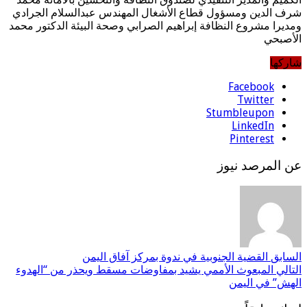
شرف الدين ومسؤول قطاع الأشغال المهندس عبدالسلام الجرادي
ومديرا مشروع النظافة إبراهيم الصرابي وصحة البيئة الدكتور محمد
الأصبحي
شاركها
Facebook
Twitter
Stumbleupon
LinkedIn
Pinterest
عن المرصد نيوز
السابق
القضية الجنوبية في ندوة بمركز آفاق اليمن
التالي
المبعوث الأممي يشيد بمفاوضات مسقط ويحذر من “الهدوء
الهش” في اليمن