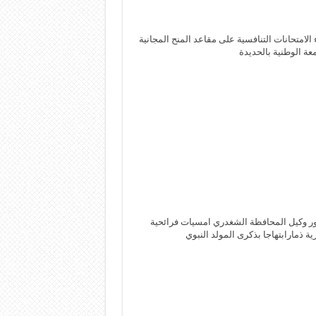
 الامتحانات التنافسية على مقاعد المنح المجانية
معة الوطنية بالحديدة
 وكيل المحافظة الشغدري امسيات فرائحية
ية ذمارابتهاجا بذكرى المولد النبوي