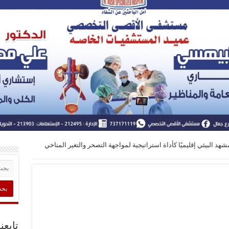
هد البيئي إقليميًا كأداة استراتيجية لمواجهة التصحر والتغير المناخي
تابعن