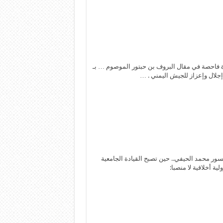
 فاحصة في مقال البروف بن حبتور الموصوم … بـ
إجلال وإعزاز للجيش اليمني . …
سور محمد الحيفي.. حين تصبح القيادة الجامعية
ية أخلاقية لا منصبا: