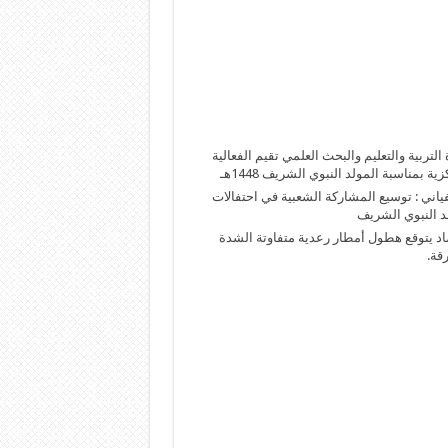
 التربية والتعليم والبحث العلمي تقيم الفعالية
ية بمناسبة المولد النبوي الشريف 1448هـ
اني : توسيع المشاركة الشعبية في احتفالات
د النبوي الشريف
اد يتوقع هطول أمطار رعدية متفاوتة الشدة
قة.