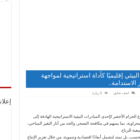
بيئي إقليميًا كأداة استراتيجية لمواجهة
 الاستدامة..
اضف تعليق
6 زيارة
إعلان
لحزام الأخضر كإحدى المبادرات البيئية الاستراتيجية الهادفة إلى
راوية، بما يسهم في مكافحة التصحر، والحد من آثار التغير المناخي،
ية للرياح.
حسب، بل تمتد لتشمل أبعادًا اقتصادية وتنموية، من خلال تعزيز الإنتاج