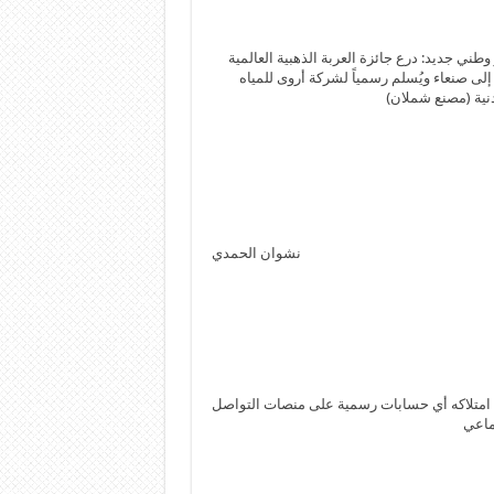
 وطني جديد: درع جائزة العربة الذهبية العالمية
لى صنعاء ويُسلم رسمياً لشركة أروى للمياه
نية (مصنع شملان)
نشوان الحمدي
امتلاكه أي حسابات رسمية على منصات التواصل
ماعي