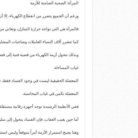
المرأة: الضحية الصامتة للأزمة
ورغم أن الجميع يتضرر من انقطاع الكهرباء، إلا أن 
فالمرأة هي التي تواجه حرارة المنازل، وتعاني م
كما تتضرر آلاف النساء العاملات وصاحبات المشاري
وبذلك تتحول أزمة الكهرباء من قضية فنية إلى ق
غياب المساءلة
المعضلة الحقيقية ليست في وجود الفساد فقط، فكل
المعضلة تكمن في غياب المحاسبة.
ففي الأنظمة الرشيدة توجد أجهزة رقابية مستقلة،
أما حين يغيب العقاب، فإن الفساد يتحول إلى سل
وهنا يصبح استمرار الأزمة أمراً متوقعاً وليس استثنا