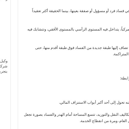
ي فساد فرد أو مسؤول أو صفقة بعينها، بينما الحقيقة أكثر تعقيداً
ومركباً، يتداخل فيه المستوى الرأسي بالمستوى الأفقي، وتتشابك فيه
ل تضاف إليها طبقة جديدة من الفساد فوق طبقة أقدم منها، حتى
لمتراكمة.
وكيل 
شركات
بتجرب
ابطة:
نه تحول إلى أحد أكبر أبواب الاستنزاف المالي.
كاليف النقل والتوريد، تتسع المساحة أمام الهدر والفساد بصورة تجعل
 العام، ومرة من انقطاع الخدمة.