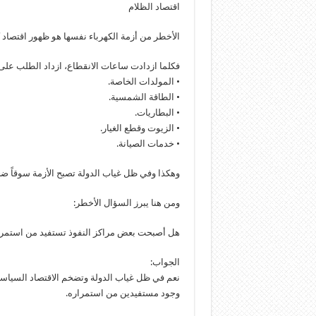
اقتصاد الظلام
الأخطر من أزمة الكهرباء نفسها هو ظهور اقتصاد 
فكلما ازدادت ساعات الانقطاع، ازداد الطلب على
• المولدات الخاصة.
• الطاقة الشمسية.
• البطاريات.
• الزيوت وقطع الغيار.
• خدمات الصيانة.
وهكذا وفي ظل غياب الدولة تصبح الأزمة سوقاً ضخم
ومن هنا يبرز السؤال الأخطر:
هل أصبحت بعض مراكز النفوذ تستفيد من استمرار
الجواب:
نعم في ظل غياب الدولة وتضخم الاقتصاد السياسي لل
وجود مستفيدين من استمراره.