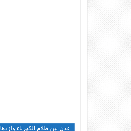
عدن بين ظلام الكهرباء وازدها