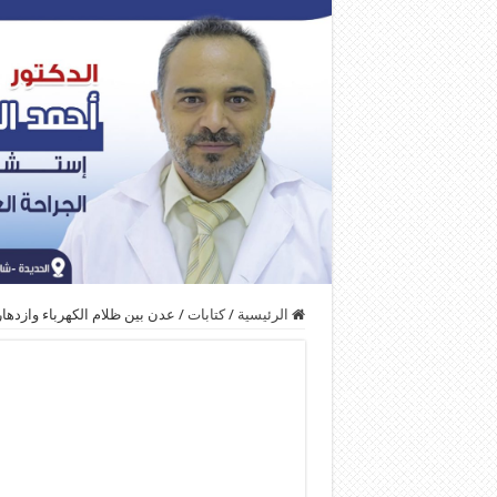
الرئيسية
/
كتابات
/
عدن بين ظلام الكهرباء وازدهار