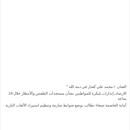
الفنان / محمد علي كعدل في ذمة الله “
الارصاد..إنذارات مُبكرة للمواطنين بشأن مستجدات الطقس والأمطار خلال 24
ساعة
أمانة العاصمة صنعاء تطالب بوضع ضوابط صارمة وتنظيم استيراد الألعاب النارية