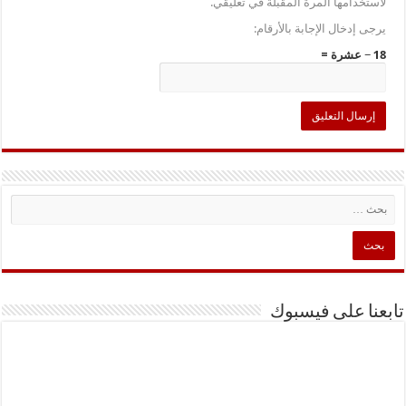
لاستخدامها المرة المقبلة في تعليقي.
يرجى إدخال الإجابة بالأرقام:
18 − عشرة =
تابعنا على فيسبوك