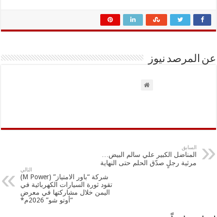
عن المرصد نيوز
السابق
المناضل الكبير علي سالم البيض…
مرثية رجلٍ صدّق الحلم حتى النهاية
التالي
شركة “باور الامتياز” (M Power)
تقود ثورة السيارات الكهربائية في
اليمن خلال مشاركتها في معرض
“أوتو شو” 2026م*