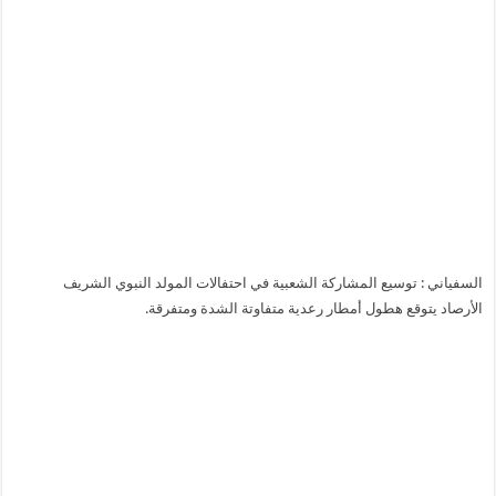
السفياني : توسيع المشاركة الشعبية في احتفالات المولد النبوي الشريف
الأرصاد يتوقع هطول أمطار رعدية متفاوتة الشدة ومتفرقة.