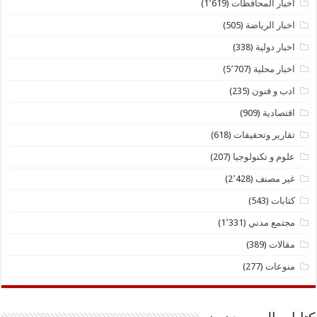
أخبار المحافظات
(1٬619)
اخبار الرياضة
(505)
اخبار دولية
(338)
اخبار محلية
(5٬707)
ادب و فنون
(235)
اقتصادية
(909)
تقارير وتحقيقات
(618)
علوم و تكنولوجيا
(207)
غير مصنف
(2٬428)
كتابات
(543)
مجتمع مدني
(1٬331)
مقالات
(389)
منوعات
(277)