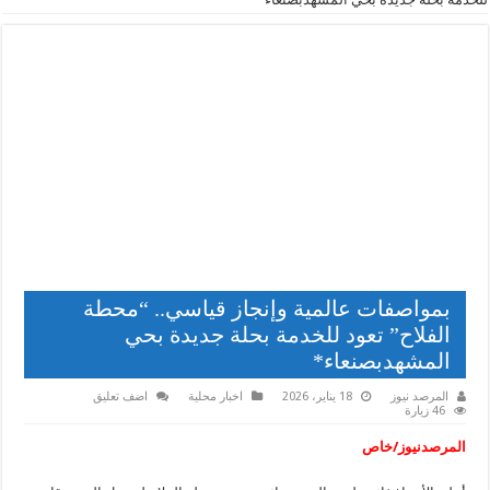
بمواصفات عالمية وإنجاز قياسي.. “محطة
الفلاح” تعود للخدمة بحلة جديدة بحي
المشهدبصنعاء*
المرصد نيوز
18 يناير، 2026
اخبار محلية
اضف تعليق
46 زيارة
المرصدنيوز/خاص