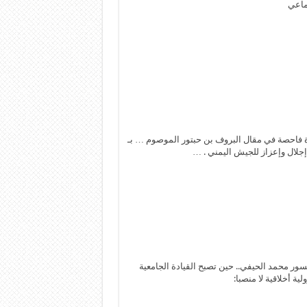
ماعي
 فاحصة في مقال البروف بن حبتور الموصوم … بـ
إجلال وإعزاز للجيش اليمني . …
سور محمد الحيفي.. حين تصبح القيادة الجامعية
ية أخلاقية لا منصبا: