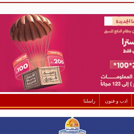
ادب و فنون
راسلنا