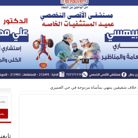
.. خلاف شقيقين ينتهي بمأساة مزدوجة في حي العميري
تابعن