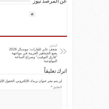
عن المرصد نيوز
السابق
شغف عابر للقارات: مونديال 2026
يضع الجماهير العربية في مواجهة
“فارق التوقيت” وصراع الساعة
البيولوجية
اترك تعليقاً
لن يتم نشر عنوان بريدك الإلكتروني.
الحقول الإلز
التعليق
*