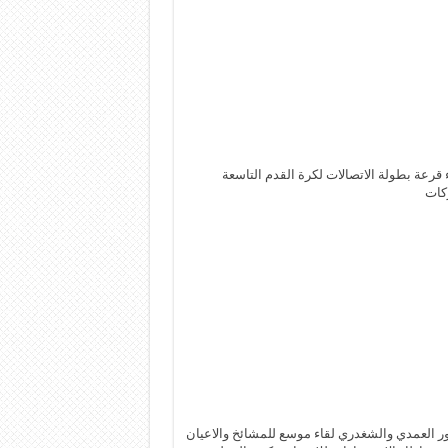
 قرعة بطولة الاتصالات لكرة القدم التاسعة
كات
 العمدي والشغدري لقاء موسع للمشائخ والاعيان