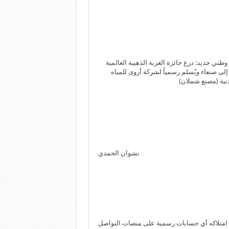
 وطني جديد: درع جائزة العربة الذهبية العالمية
لى صنعاء ويُسلم رسمياً لشركة أروى للمياه
نية (مصنع شملان)
نشوان الحمدي
امتلاكه أي حسابات رسمية على منصات التواصل