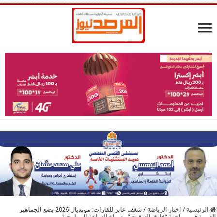
الرئيسية
/
اخبار الرياضة
/
شغف عابر للقارات: مونديال 2026 يضع الجماهير
العربية في مواجهة “فارق التوقيت” وصراع الساعة البيولوجية