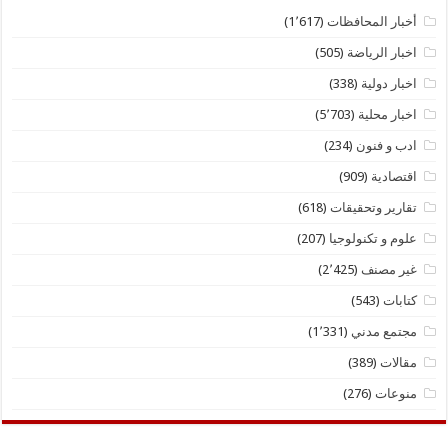
أخبار المحافظات
(1٬617)
اخبار الرياضة
(505)
اخبار دولية
(338)
اخبار محلية
(5٬703)
ادب و فنون
(234)
اقتصادية
(909)
تقارير وتحقيقات
(618)
علوم و تكنولوجيا
(207)
غير مصنف
(2٬425)
كتابات
(543)
مجتمع مدني
(1٬331)
مقالات
(389)
منوعات
(276)