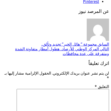
Pinterest
عن المرصد نيوز
السابق
مجموعة ” هائل الخير” تجديد وتألق..
التالي
المركز الوطني للأرصاد.. هطول أمطار متفاوتة الشدة
ومتفرقة على عدة محافظات
اترك تعليقاً
لن يتم نشر عنوان بريدك الإلكتروني.
الحقول الإلزامية مشار إليها بـ
*
التعليق
*