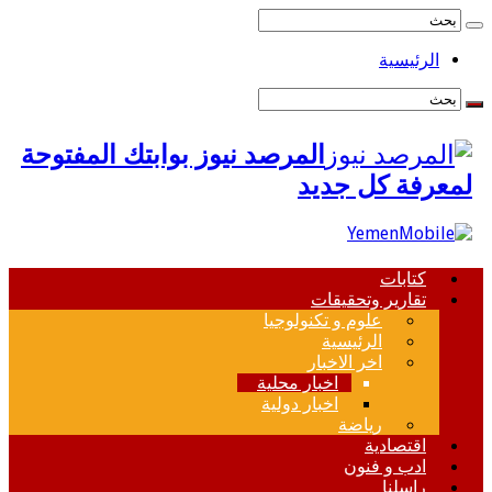
الرئيسية
المرصد نيوز بوابتك المفتوحة
لمعرفة كل جديد
كتابات
تقارير وتحقيقات
علوم و تكنولوجيا
الرئيسية
اخر الاخبار
اخبار محلية
اخبار دولية
رياضة
اقتصادية
ادب و فنون
راسلنا