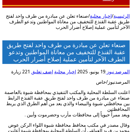
الرئيسية
/
اخبار محلية
/
صنعاء تعلن عن مبادرة من طرف واحد لفتح
طريق عقبة القنذع للتخفيف من معاناة المواطنين وتدعو الطرف
الآخر لتأمين عملية إصلاح أضرار الحرب
صنعاء تعلن عن مبادرة من طرف واحد لفتح طريق
عقبة القنذع للتخفيف من معاناة المواطنين وتدعو
الطرف الآخر لتأمين عملية إصلاح أضرار الحرب
المرصد نيوز
19 يونيو، 2025
اخبار محلية
اضف تعليق
221 زيارة
المرصدنيوز/خاص
اعلنت السلطة المحلية والمكتب التنفيذي بمحافظة شبوة بالعاصمة
صنعاء عن مبادرة من طرف واحد لفتح طريق عقبة القنذع الرابط
بين محافظتي شبوة والبيضاء والذي يعد من أهم الطرق الذي يربط
المحافظتين
ويعد ممراً حيوياً إلى محافظات مأرب وحضرموت وأبين .
وقال مصدر في مكتب محافظ محافظة شبوة اللواء الركن عوض
محمد بن فريد العولقي أن السلطة المحلية بمحافظة شبوة أعلنت