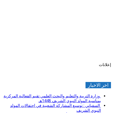
إعلانات
اخر الاخبار
وزارة التربية والتعليم والبحث العلمي تقيم الفعالية المركزية
بمناسبة المولد النبوي الشريف 1448هـ
السفياني : توسيع المشاركة الشعبية في احتفالات المولد
النبوي الشريف