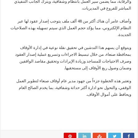
والرقابة، مما يضمن سير العمل بانتظام وشفافية، ويترك الجانب التنفيذي
المباشر للفروع في المديريات.
وأضاف عامر أن هناك أكثر من 48 ألف ملف يتوجب إصدار عقود لها عبر
النظام الإلكتروني، مما يؤكد حجم العمل الذي سيتم تسهيله بهذه الصلاحيات
الجديدة.
ويتوقع أن يسهم هذا التدشين في تحقيق نقلة نوعية في إدارة الأوقاف
بمحافظة صنعاء، من خلال تبسيط الاجراءات وتسريع عملية إصدار العقود
وصرف الاحتياجات للمساجد وزيادة الإيرادات وتحقيق مقاصد الواقفين
وضمان وصول ريع الأوقاف إلى مستحقيها.
وتعتبر هذه الخطوة جزءاً من جهود مدير عام أوقاف صنعاء لتطوير العمل
الوقفي، والتحول نحو ادارة أكثر حداثة وشفافية، بما يخدم الصالح العام
ويحافظ على أموال الأوقاف.