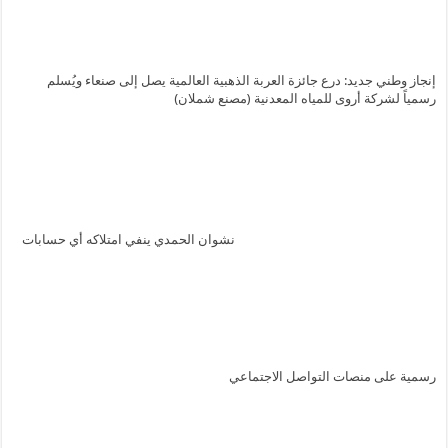
إنجاز وطني جديد: درع جائزة العربة الذهبية العالمية يصل إلى صنعاء ويُسلم
رسمياً لشركة أروى للمياه المعدنية (مصنع شملان)
نشوان الحمدي ينفي امتلاكه أي حسابات
رسمية على منصات التواصل الاجتماعي