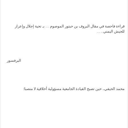
قراءة فاحصة في مقال البروف بن حبتور الموصوم … بـ تحية إجلال وإعزاز
للجيش اليمني . …
البرفسور
محمد الحيفي.. حين تصبح القيادة الجامعية مسؤولية أخلاقية لا منصبا: