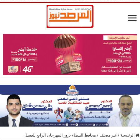
الرئيسية
/
غير مصنف
/
محافظ البيضاء يزور المهرجان الرابع للعسل