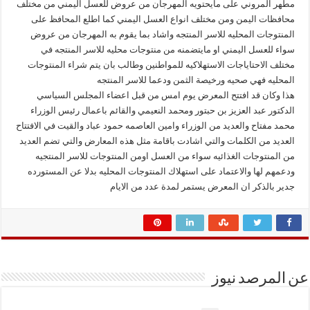
مطهر المروني على مايحتويه المهرجان من عروض للعسل اليمني من مختلف
محافظات اليمن ومن مختلف انواع العسل اليمني كما اطلع المحافظ على
المنتوجات المحليه للاسر المنتجه واشاد بما يقوم به المهرجان من عروض
سواء للعسل اليمني او مايتضمنه من منتوجات محليه للاسر المنتجه في
مختلف الاحتاياجات الاستهلاكيه للمواطنين وطالب بان يتم شراء المنتوجات
المحليه فهي صحيه ورخيصة الثمن ودعما للاسر المنتجه
هذا وكان قد افتتح المعرض يوم امس من قبل اعضاء المجلس السياسي
الدكتور عبد العزيز بن حبتور ومحمد النعيمي والقائم باعمال رئيس الوزراء
محمد مفتاح والعديد من الوزراء وامين العاصمه حمود عباد والقيت في الافتتاح
العديد من الكلمات والتي اشادت باقامة مثل هذه المعارض والتي تضم العديد
من المنتوجات الغذائيه سواء من العسل اومن المنتوجات للاسر المنتجيه
ودعمهم لها والاعتماد على استهلاك المنتوجات المحليه بدلا عن المستورده
جدير بالذكر ان المعرض يستمر لمدة عدد من الايام
عن المرصد نيوز