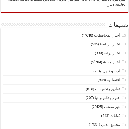
بجامعة ذمار
تصنيفات
أخبار المحافظات
(1٬618)
اخبار الرياضة
(505)
اخبار دولية
(338)
اخبار محلية
(5٬704)
ادب و فنون
(234)
اقتصادية
(909)
تقارير وتحقيقات
(618)
علوم و تكنولوجيا
(207)
غير مصنف
(2٬425)
كتابات
(543)
مجتمع مدني
(1٬331)