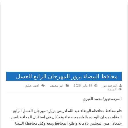
محافظ البيضاء يزور المهرجان الرابع للعسل
المرصد نيوز
18 يناير، 2026
غير مصنف
اضف تعليق
2 زيارة
المرصدنيوز/محمد القيري
قام محافظ محافظة البيضاء عبد الله ادريس بزيارة مهرجان العسل الرابع
المقام بميدان الوحده بالعاصمه صنعاء وقد كان في استقبال المحافظ امين
جمعان امين المجلس بالامانه واطلع المحافظ ومعه وكيل محافظة البيضاء