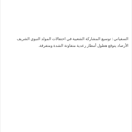
السفياني : توسيع المشاركة الشعبية في احتفالات المولد النبوي الشريف
الأرصاد يتوقع هطول أمطار رعدية متفاوتة الشدة ومتفرقة.