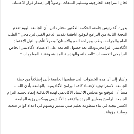
لجان المراجعة الخارجية، وتسليم الملفات، وصولاً إلى إصدار قرار الاعتماد.
بدوره أكد رئيس جامعة الحكمة الدكتور مختار دائل، أن الجامعة اليوم تقدم
الدفعة الثانية من البرامج لتوقيع اتافقية تقديم الدعم الفني لبرنامجي ” الطب
العام والجراحة، وطب وجراحة الفم والأسنان” وصولاً لتأهيلها لنيل الإعتماد
الأكاديمي البرامجي،وذلك بعد حصول الجامعة على الاعتماد الأكاديمي الخاص
البرامجي لتخصصات “الصيدلة، والهندسة المدنية، وتقنية المعلومات “.
وأشار إلى أن هذه الخطوات التي قطعتها الجامعة تأتي إنطلاقاً من خطة
الجامعة الاستراتيجية لإعتماد كافة البرامج الأكاديمية، بالجامعة بأذن الله، ..
مبيناً أن التوقيع مع مجلس الاعتماد الأكاديمي لهذه الاتفاقية إنماد يجسد التزام
الجامعة الراسخ بمعايير الجودة والإعتماد الأكاديمي ويعكس رؤية الجامعة
الاستراتيجية في بناء منظومة تعليم طبي متميز ويسهم في اعداد كوادر صحية
ووطنية مؤهلة .