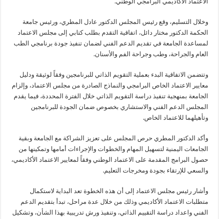
الاعتماد الأكاديمي البرامجي الوطني.
وخلال التسليم، وقع رئيس المجلس الدكتور عادل المطري، ورئيس جامعة
الحكمة الدكتور مختار دائل، اتفاقية التقدم بطلب كتابي إلى مجلس الاعتماد
لمساعدة الجامعة في تقديم الدعم الفني لضمان تنفيذ جودة برنامجي الطب
العام والجراحة، وطب وجراحة الفم والأسنان.
وتتضمن الاتفاقية البدء بعملية التقويم الذاتي للبرنامجين وفقاً لوثيقة ودليل
معايير الاعتماد الخاص البرامجي والنماذج الصادرة من مجلس الاعتماد، وإلزام
الجامعة بمنهجية تنفيذ دراسة التقويم الذاتي خلال الفترة المحددة، فيما يقدم
المجلس الدعم الفني والاستشاري بخصوص ضمان الجودة للبرنامجين
وتأهيلهما للاعتماد الخاص.
وأكد الدكتور المطري حرص المجلس على تعزيز الشراكة مع الجامعة وبقية
الجامعات اليمنية لتسهيل المهام والخطوات والإجراءات أمامها وتمكينها من
حصول البرامج المقدمة على الاعتماد الوطني وفقاً لمعايير الاعتماد الأكاديمي،
والسعي للإرتقاء بجودة ومخرجات التعليم.
وأشار رئيس مجلس الاعتماد إلى أن هذه الخطوة تعد البداية لاستكمال
متطلبات الاعتماد الأكاديمي وذلك من خلال عدة مراحل، تبدأ بتقديم الدعم
الفني واعداد دراسة التقييم الذاتي، وتنفيذ ورش تدريبية بهذا الشأن، وتشكيل