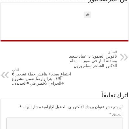
السابق
ناقوس الصمود: د. عماد سعيد
وسدنة النار في صور … بقلم
الدكتور الشاعر بسام بزون
التالي
اجتماع بصنعاء يناقش خطة تشجير 6
آلاف بئرا وارضا ضمن مشروع
#الحزام_الأخضر في #الحديدة..
اترك تعليقاً
لن يتم نشر عنوان بريدك الإلكتروني.
الحقول الإلزامية مشار إليها بـ
*
التعليق
*