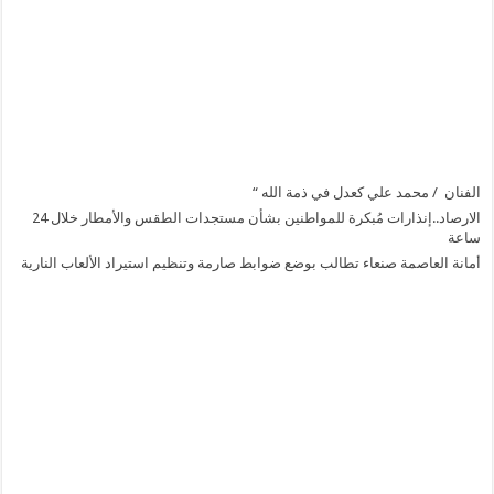
الفنان / محمد علي كعدل في ذمة الله “
الارصاد..إنذارات مُبكرة للمواطنين بشأن مستجدات الطقس والأمطار خلال 24
ساعة
أمانة العاصمة صنعاء تطالب بوضع ضوابط صارمة وتنظيم استيراد الألعاب النارية