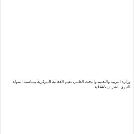
وزارة التربية والتعليم والبحث العلمي تقيم الفعالية المركزية بمناسبة المولد
النبوي الشريف 1448هـ