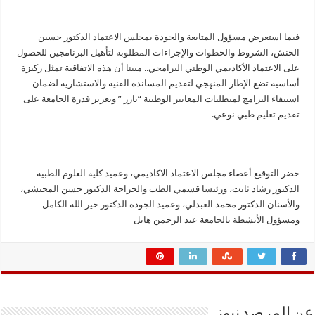
فيما استعرض مسؤول المتابعة والجودة بمجلس الاعتماد الدكتور حسين
الحنش، الشروط والخطوات والإجراءات المطلوبة لتأهيل البرنامجين للحصول
على الاعتماد الأكاديمي الوطني البرامجي.. مبينا أن هذه الاتفاقية تمثل ركيزة
أساسية تضع الإطار المنهجي لتقديم المساندة الفنية والاستشارية لضمان
استيفاء البرامج لمتطلبات المعايير الوطنية “نارز ” وتعزيز قدرة الجامعة على
تقديم تعليم طبي نوعي.
حضر التوقيع أعضاء مجلس الاعتماد الاكاديمي، وعميد كلية العلوم الطبية
الدكتور رشاد ثابت، ورئيسا قسمي الطب والجراحة الدكتور حسن المحبشي،
والأسنان الدكتور محمد العبدلي، وعميد الجودة الدكتور خير الله الكامل
ومسؤول الأنشطة بالجامعة عبد الرحمن هايل
عن المرصد نيوز