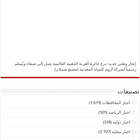
إنجاز وطني جديد: درع جائزة العربة الذهبية العالمية يصل إلى صنعاء ويُسلم
رسمياً لشركة أروى للمياه المعدنية (مصنع شملان)
تصنيفات
أخبار المحافظات
(1٬619)
اخبار الرياضة
(505)
اخبار دولية
(338)
اخبار محلية
(5٬707)