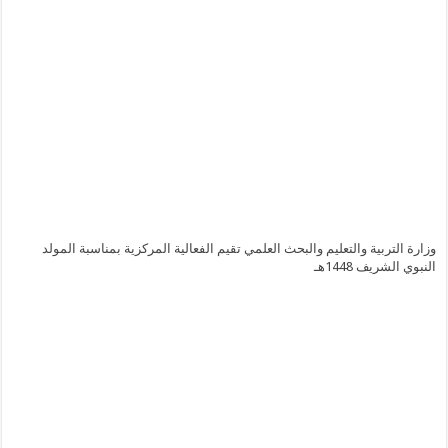
وزارة التربية والتعليم والبحث العلمي تقيم الفعالية المركزية بمناسبة المولد
النبوي الشريف 1448هـ