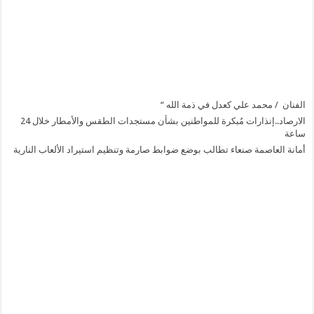
الفنان / محمد علي كعدل في ذمة الله “
الارصاد..إنذارات مُبكرة للمواطنين بشأن مستجدات الطقس والأمطار خلال 24
ساعة
أمانة العاصمة صنعاء تطالب بوضع ضوابط صارمة وتنظيم استيراد الألعاب النارية