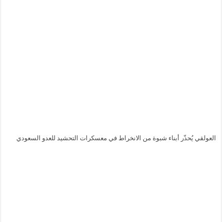
العولقي يُحذّر أبناء شبوة من الانخراط في معسكرات التحشيد للعدو السعودي