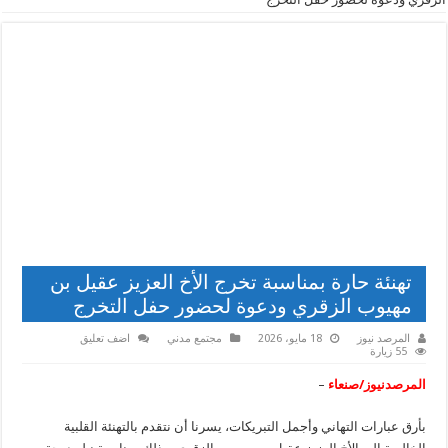
تهنئة حارة بمناسبة تخرج الأخ العزيز عقيل بن
مهيوب الزقري ودعوة لحضور حفل التخرج
المرصد نيوز
18 مايو، 2026
مجتمع مدني
اضف تعليق
55 زيارة
المرصدنيوز/صنعاء
–
​بأرق عبارات التهاني وأجمل التبريكات، يسرنا أن نتقدم بالتهنئة القلبية