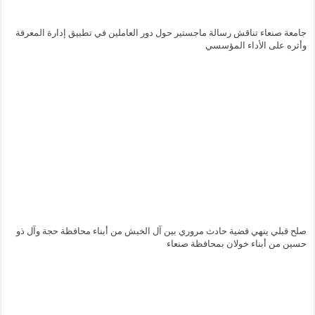
جامعة صنعاء تناقش رسالة ماجستير حول دور العاملين في تطبيق إدارة المعرفة
وأثره على الأداء المؤسسي
صلح قبلي ينهي قضية حادث مروري بين آل الخبش من أبناء محافظة حجة وآل ذو
حسين من أبناء خولان بمحافظة صنعاء