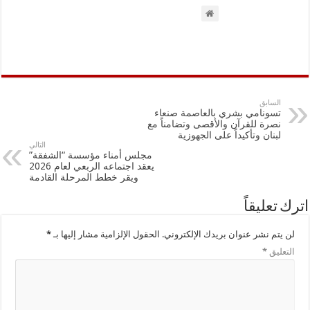
السابق
تسونامي بشري بالعاصمة صنعاء
نصرة للقرآن والأقصى وتضامناً مع
لبنان وتأكيداً على الجهوزية
التالي
مجلس أمناء مؤسسة “الشفقة”
يعقد اجتماعه الربعي لعام 2026
ويقر خطط المرحلة القادمة
اترك تعليقاً
لن يتم نشر عنوان بريدك الإلكتروني.
الحقول الإلزامية مشار إليها بـ
*
التعليق
*