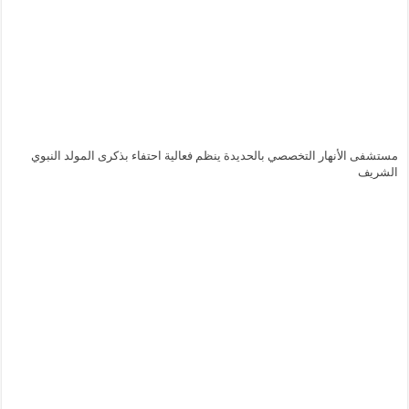
مستشفى الأنهار التخصصي بالحديدة ينظم فعالية احتفاء بذكرى المولد النبوي
الشريف