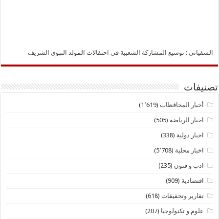
السفياني : توسيع المشاركة الشعبية في احتفالات المولد النبوي الشريف
تصنيفات
أخبار المحافظات
(1٬619)
اخبار الرياضة
(505)
اخبار دولية
(338)
اخبار محلية
(5٬708)
ادب و فنون
(235)
اقتصادية
(909)
تقارير وتحقيقات
(618)
علوم و تكنولوجيا
(207)